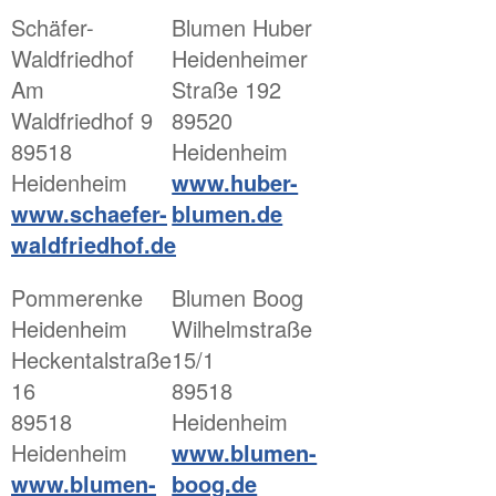
Schäfer-
Blumen Huber
Waldfriedhof
Heidenheimer
Am
Straße 192
Waldfriedhof 9
89520
89518
Heidenheim
Heidenheim
www.huber-
www.schaefer-
blumen.de
waldfriedhof.de
Pommerenke
Blumen Boog
Heidenheim
Wilhelmstraße
Heckentalstraße
15/1
16
89518
89518
Heidenheim
Heidenheim
www.blumen-
www.blumen-
boog.de