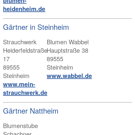
blumen-
heidenheim.de
Gärtner in Steinheim
Strauchwerk
Blumen Wabbel
Heiderfeldstraße
Hauptstraße 38
17
89555
89555
Steinheim
Steinheim
www.wabbel.de
www.mein-
strauchwerk.de
Gärtner Nattheim
Blumenstube
Schachner