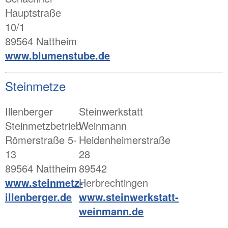
Hauptstraße
10/1
89564 Nattheim
www.blumenstube.de
Steinmetze
Illenberger
Steinwerkstatt
Steinmetzbetrieb
Weinmann
Römerstraße 5-
Heidenheimerstraße
13
28
89564 Nattheim
89542
www.steinmetz-
Herbrechtingen
illenberger.de
www.steinwerkstatt-
weinmann.de