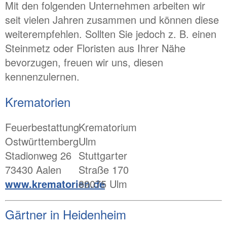
Mit den folgenden Unternehmen arbeiten wir
seit vielen Jahren zusammen und können diese
weiterempfehlen. Sollten Sie jedoch z. B. einen
Steinmetz oder Floristen aus Ihrer Nähe
bevorzugen, freuen wir uns, diesen
kennenzulernen.
Krematorien
Feuerbestattung
Krematorium
Ostwürttemberg
Ulm
Stadionweg 26
Stuttgarter
73430 Aalen
Straße 170
www.krematorien.de
89075 Ulm
Gärtner in Heidenheim