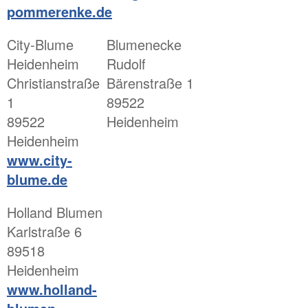
pommerenke.de
City-Blume
Blumenecke
Heidenheim
Rudolf
Christianstraße
Bärenstraße 1
1
89522
89522
Heidenheim
Heidenheim
www.city-
blume.de
Holland Blumen
Karlstraße 6
89518
Heidenheim
www.holland-