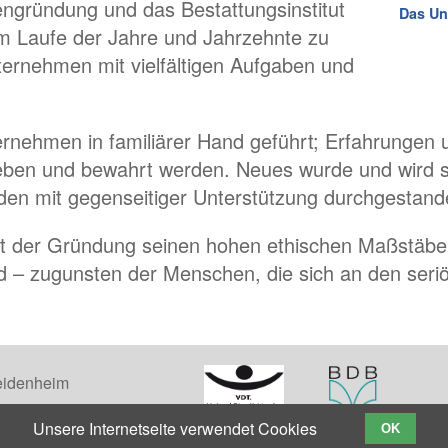
engründung und das Bestattungsinstitut
Das Un
 im Laufe der Jahre und Jahrzehnte zu
ernehmen mit vielfältigen Aufgaben und
ernehmen in familiärer Hand geführt; Erfahrungen
eben und bewahrt werden. Neues wurde und wird s
urden mit gegenseitiger Unterstützung durchgesta
t der Gründung seinen hohen ethischen Maßstäben 
nd – zugunsten der Menschen, die sich an den ser
Heidenheim
Unsere Internetseite verwendet Cookies
OK